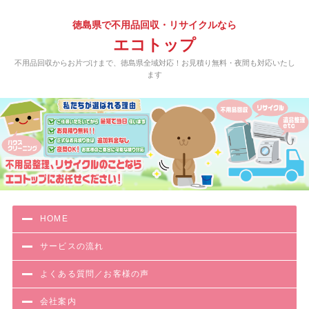
徳島県で不用品回収・リサイクルなら
エコトップ
不用品回収からお片づけまで、徳島県全域対応！お見積り無料・夜間も対応いたし
ます
HOME
サービスの流れ
よくある質問／お客様の声
会社案内